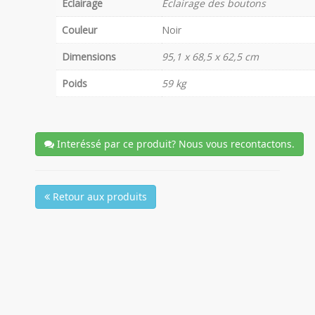
Eclairage
Éclairage des boutons
Couleur
Noir
Dimensions
95,1 x 68,5 x 62,5 cm
Poids
59 kg
Interéssé par ce produit? Nous vous recontactons.
Retour aux produits