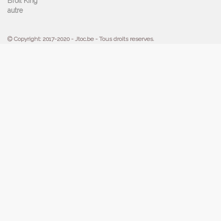
Broil King
autre
Copyright: 2017-2020 - Jtoc.be - Tous droits reserves.