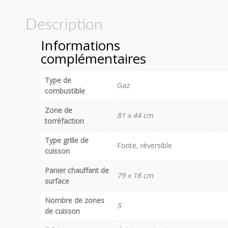
Description
Informations
complémentaires
Type de
Gaz
combustible
Zone de
81 x 44 cm
torréfaction
Type grille de
Fonte, réversible
cuisson
Panier chauffant de
79 x 18 cm
surface
Nombre de zones
5
de cuisson