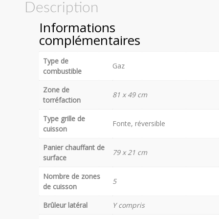
Description
Informations
complémentaires
Type de
Gaz
combustible
Zone de
81 x 49 cm
torréfaction
Type grille de
Fonte, réversible
cuisson
Panier chauffant de
79 x 21 cm
surface
Nombre de zones
5
de cuisson
Brûleur latéral
Y compris