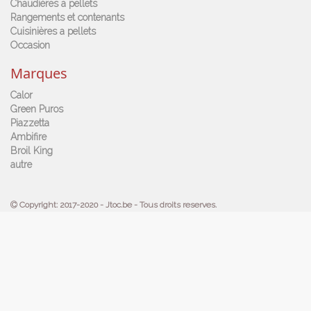
Chaudières a pellets
Rangements et contenants
Cuisinières a pellets
Occasion
Marques
Calor
Green Puros
Piazzetta
Ambifire
Broil King
autre
Copyright: 2017-2020 - Jtoc.be - Tous droits reserves.