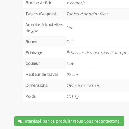
Broche à rôtir
Y compris
Tables d'appoint
Tables d'appoint fixes
Armoire à bouteilles
Oui
de gaz
Roues
Oui
Eclairage
Éclairage des boutons et lampe
Couleur
Noir
Hauteur de travail
92 cm
Dimensions
159 x 63 x 125 cm
Poids
101 kg
Interéssé par ce produit? Nous vous recontactons.