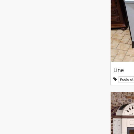
Line
Poêle et 