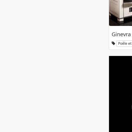
Ginevra
Poêle et 