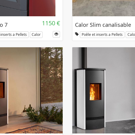
1150 €
o 7
Calor Slim canalisable
inserts a Pellets
Calor
Poêle et inserts a Pellets
Calo