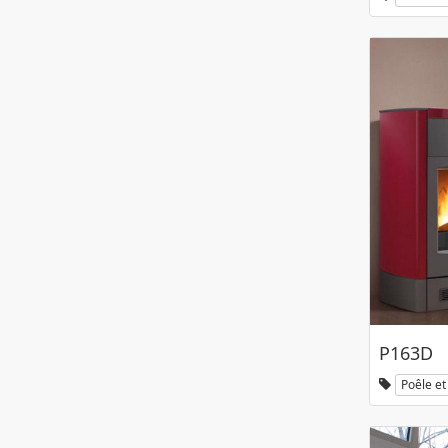
P163D
Poêle et 