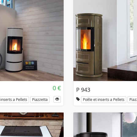
0 €
P 943
inserts a Pellets
Piazzetta
Poêle et inserts a Pellets
Piaz