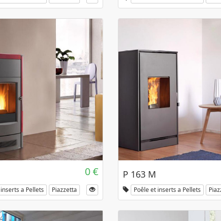
0 €
P 163 M
inserts a Pellets
Piazzetta
Poêle et inserts a Pellets
Piaz