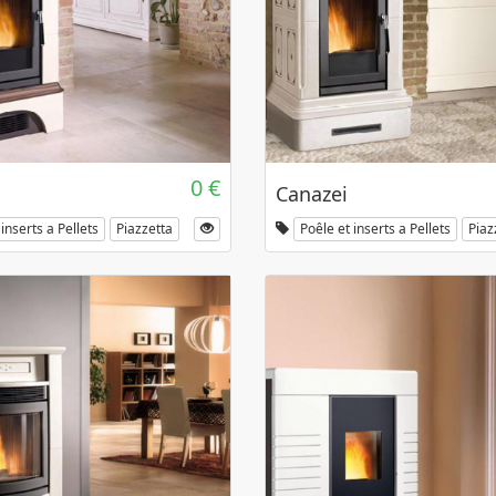
0 €
Canazei
inserts a Pellets
Piazzetta
Poêle et inserts a Pellets
Piaz