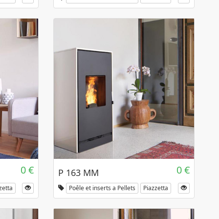
0 €
0 €
P 163 MM
zetta
Poêle et inserts a Pellets
Piazzetta