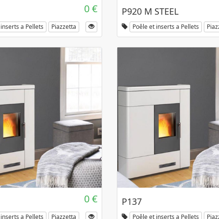
0 €
P920 M STEEL
inserts a Pellets
Piazzetta
Poêle et inserts a Pellets
Piaz
0 €
P137
inserts a Pellets
Piazzetta
Poêle et inserts a Pellets
Piaz