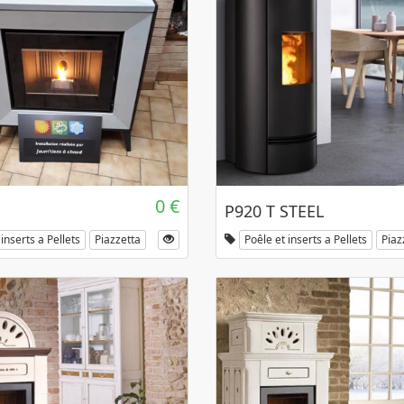
0 €
P920 T STEEL
inserts a Pellets
Piazzetta
Poêle et inserts a Pellets
Piaz