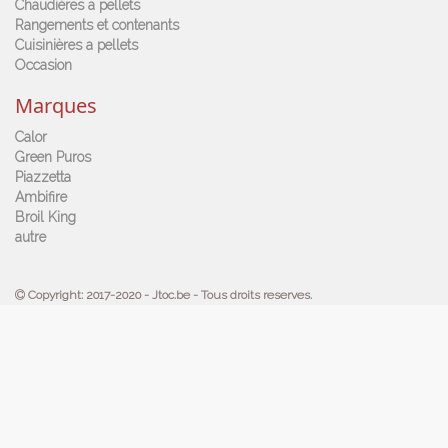
Chaudières a pellets
Rangements et contenants
Cuisinières a pellets
Occasion
Marques
Calor
Green Puros
Piazzetta
Ambifire
Broil King
autre
Copyright: 2017-2020 - Jtoc.be - Tous droits reserves.