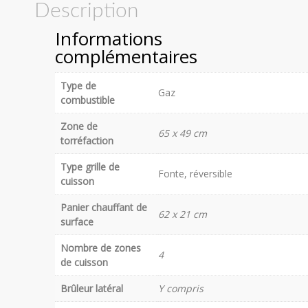
Description
Informations
complémentaires
Type de
Gaz
combustible
Zone de
65 x 49 cm
torréfaction
Type grille de
Fonte, réversible
cuisson
Panier chauffant de
62 x 21 cm
surface
Nombre de zones
4
de cuisson
Brûleur latéral
Y compris