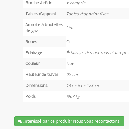
Broche à rôtir
Y compris
Tables d'appoint
Tables d'appoint fixes
Armoire à bouteilles
Oui
de gaz
Roues
Oui
Eclairage
Éclairage des boutons et lampe
Couleur
Noir
Hauteur de travail
92 cm
Dimensions
143 x 63 x 125 cm
Poids
88,7 kg
Interéssé par ce produit? Nous vous recontactons.